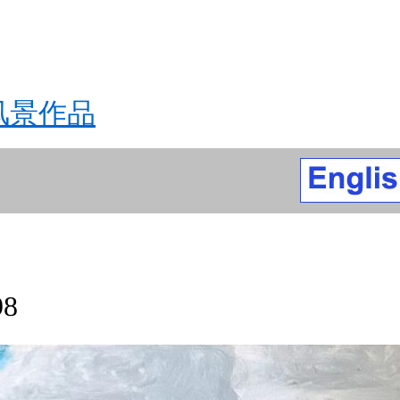
风景作品
98