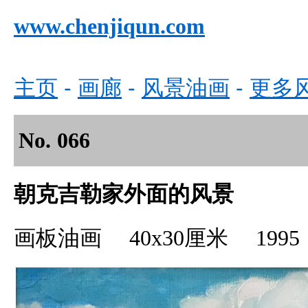
www.
chenjiqun.com
主页
-
画廊
-
风景油画
-
更多
No.
066
朝克吉勒家外面的风景
画板油画 40x30厘米 1995