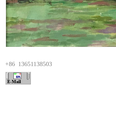
+86 13651138503