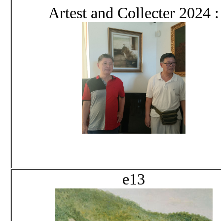
Artest and Collecter 2024 :
e13