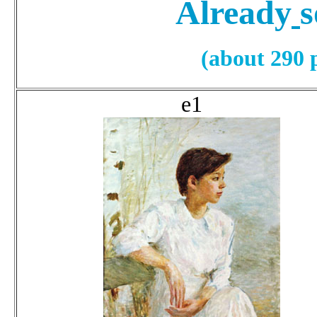
Already
s
(about 290 
e1